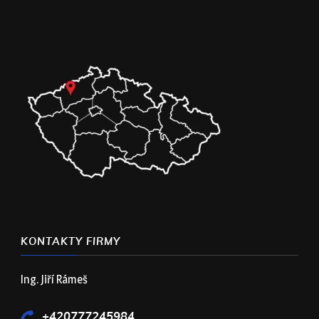
KONTAKTY FIRMY
Ing. Jiří Rámeš
+420777245984