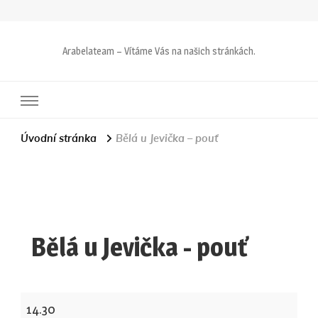
Arabelateam – Vítáme Vás na našich stránkách.
Úvodní stránka
Bělá u Jevička – pouť
Bělá u Jevička - pouť
Bělá
14.30