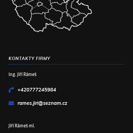
KONTAKTY FIRMY
Ing. Jiří Rámeš
+420777245984
rames.jiri@seznam.cz
Jiří Rámeš ml.