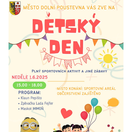
Dětský
den