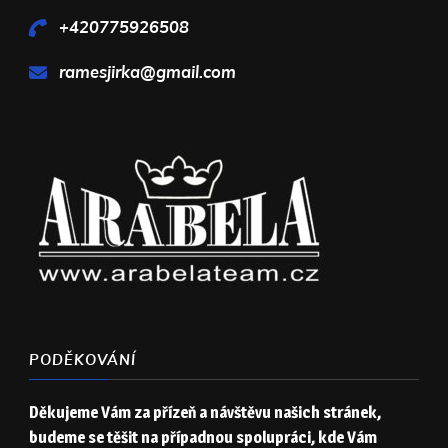
+420775926508
ramesjirka@gmail.com
PODĚKOVÁNÍ
Děkujeme Vám za přízeň a návštěvu našich stránek,
budeme se těšit na případnou spolupráci, kde Vám