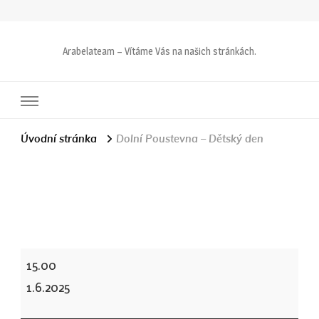
Arabelateam – Vítáme Vás na našich stránkách.
Úvodní stránka
Dolní Poustevna – Dětský den
Dolní
15.00
Poustevna
1.6.2025
-