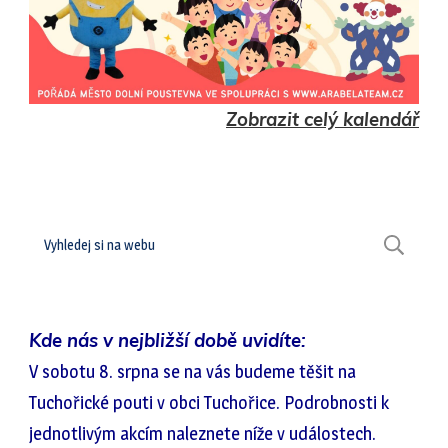
Zobrazit celý kalendář
Hledat
H
Kde nás v nejbližší době uvidíte:
V sobotu 8. srpna se na vás budeme těšit na
Tuchořické pouti v obci Tuchořice. Podrobnosti k
jednotlivým akcím naleznete níže v událostech.