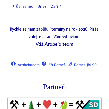
(1
Červenec
Dnes
Září
EVENT)
Rychle se nám zaplňují termíny na rok 2026. Pište,
volejte – rádi Vám vyhovíme.
Váš Arabela team
Arabelateam
Jiří Rámeš
Rames.Jiri.90
Partneři