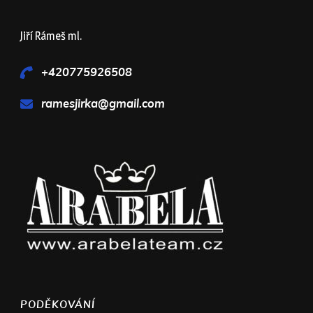
Jiří Rámeš ml.
+420775926508
ramesjirka@gmail.com
PODĚKOVÁNÍ