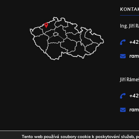
KONTAK
Ing. Jiří
+42
ram
Jiří Ráme
+42
ram
Tento web používá soubory cookie k poskytování služeb, pe