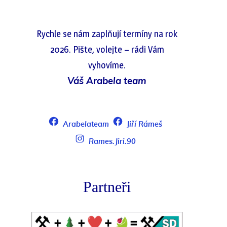
Rychle se nám zaplňují termíny na rok
2026. Pište, volejte – rádi Vám
vyhovíme.
Váš Arabela team
Arabelateam
Jiří Rámeš
Rames.Jiri.90
Partneři