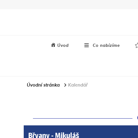
Úvod
Co nabízíme
Úvodní stránka
Kalendář
Břvany - Mikuláš