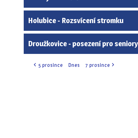
Holubice - Rozsvícení stromku
Droužkovice - posezení pro seniory
5 prosince
Dnes
7 prosince