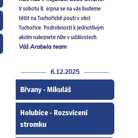
V sobotu 8. srpna se na vás budeme
těšit na Tuchořické pouti v obci
Tuchořice. Podrobnosti k jednotlivým
akcím naleznete níže v událostech.
Váš Arabela team
6.12.2025
Břvany - Mikuláš
Holubice - Rozsvícení
stromku