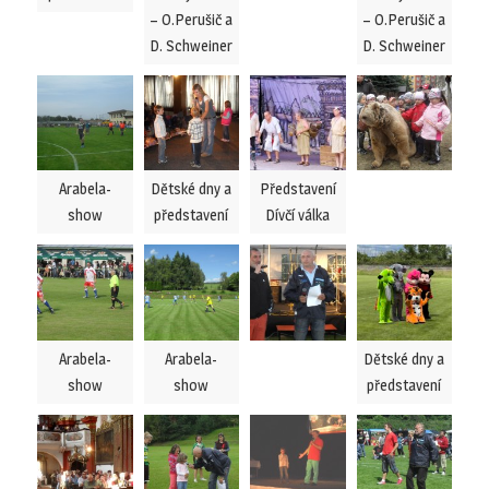
– O.Perušič a
– O.Perušič a
D. Schweiner
D. Schweiner
Arabela-
Dětské dny a
Představení
show
představení
Dívčí válka
Arabela-
Arabela-
Dětské dny a
show
show
představení