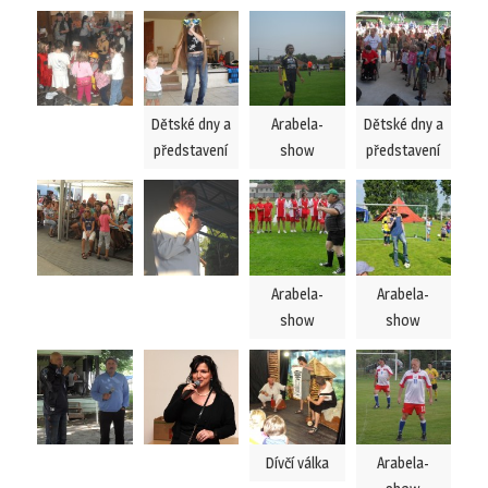
Dětské dny a
Arabela-
Dětské dny a
představení
show
představení
Arabela-
Arabela-
show
show
Dívčí válka
Arabela-