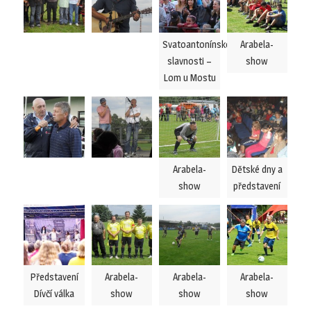
Svatoantonínské
Arabela-
slavnosti –
show
Lom u Mostu
Arabela-
Dětské dny a
show
představení
Představení
Arabela-
Arabela-
Arabela-
Dívčí válka
show
show
show