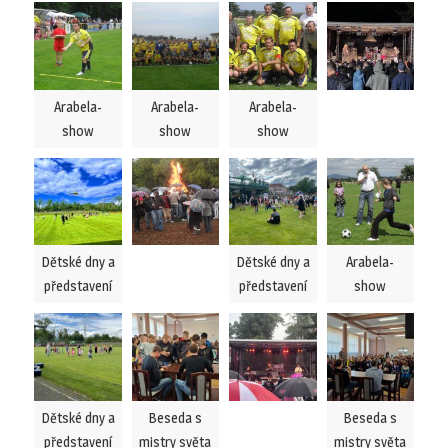
Arabela-
Arabela-
Arabela-
show
show
show
Dětské dny a
Dětské dny a
Arabela-
představení
představení
show
Dětské dny a
Beseda s
Beseda s
představení
mistry světa
mistry světa