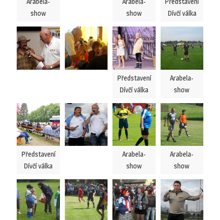
Arabela-
Arabela-
Představení
show
show
Dívčí válka
Představení
Arabela-
Dívčí válka
show
Představení
Arabela-
Arabela-
Dívčí válka
show
show