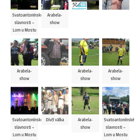
Svatoantonínské
Arabela-
slavnosti –
show
Lom u Mostu
Arabela-
Arabela-
Arabela-
show
show
show
Svatoantonínské
Dívčí válka
Arabela-
Svatoantonínské
slavnosti –
show
slavnosti –
Lom u Mostu
Lom u Mostu