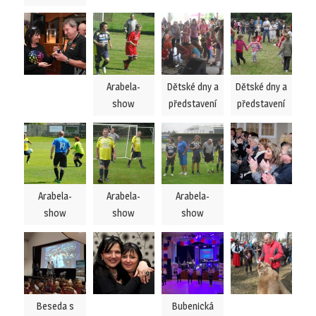
Arabela-
Dětské dny a
Dětské dny a
show
představení
představení
Arabela-
Arabela-
Arabela-
show
show
show
Beseda s
Bubenická