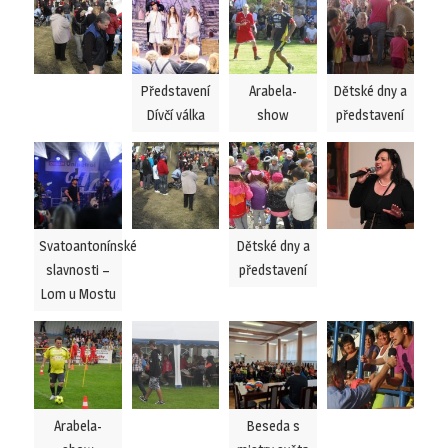
Představení
Arabela-
Dětské dny a
Dívčí válka
show
představení
Svatoantonínské
Dětské dny a
slavnosti –
představení
Lom u Mostu
Arabela-
Beseda s