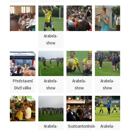
Arabela-
show
Představení
Arabela-
Arabela-
Arabela-
Dívčí válka
show
show
show
Arabela-
Svatoantonínské
Arabela-