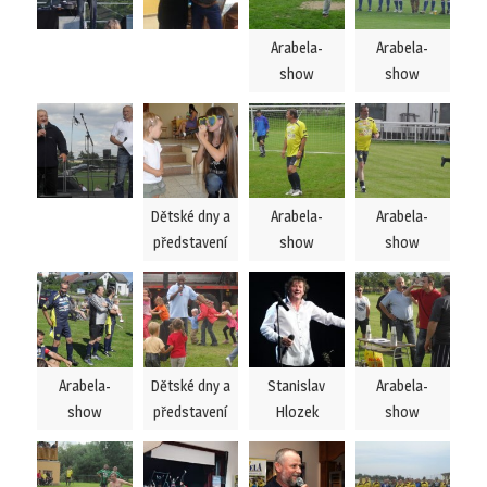
Arabela-
Arabela-
show
show
Dětské dny a
Arabela-
Arabela-
představení
show
show
Arabela-
Dětské dny a
Stanislav
Arabela-
show
představení
Hlozek
show