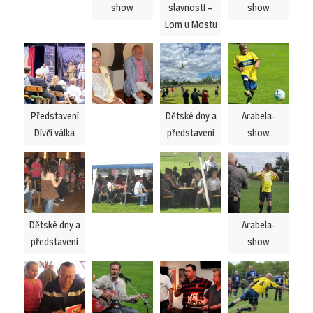
show
slavnosti –
show
Lom u Mostu
Představení
Dětské dny a
Arabela-
Dívčí válka
představení
show
Dětské dny a
Arabela-
představení
show