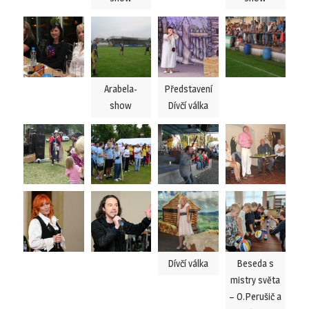
Arabela-
Představení
show
Dívčí válka
Dívčí válka
Beseda s
mistry světa
– O.Perušič a