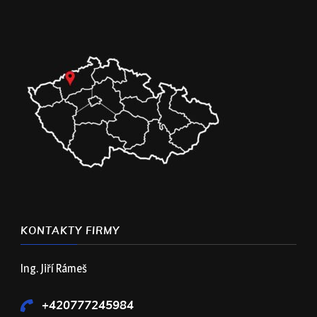
KONTAKTY FIRMY
Ing. Jiří Rámeš
+420777245984