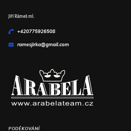
Jiří Rámeš ml.
+420775926508
ramesjirka@gmail.com
PODĚKOVÁNÍ