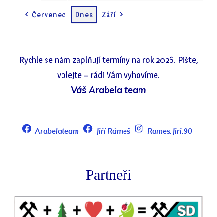
(1
Červenec
Dnes
Září
EVENT)
Rychle se nám zaplňují termíny na rok 2026. Pište,
volejte – rádi Vám vyhovíme.
Váš Arabela team
Arabelateam
Jiří Rámeš
Rames.Jiri.90
Partneři