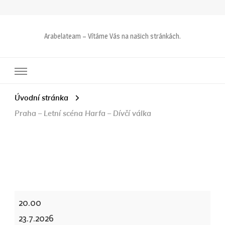
Arabelateam – Vítáme Vás na našich stránkách.
Úvodní stránka
Praha – Letní scéna Harfa – Dívčí válka
Praha
20.00
-
23.7.2026