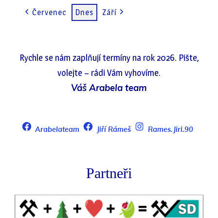
(1
Červenec
Dnes
Září
EVENT)
Rychle se nám zaplňují termíny na rok 2026. Pište,
volejte – rádi Vám vyhovíme.
Váš Arabela team
Arabelateam
Jiří Rámeš
Rames.Jiri.90
Partneři