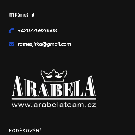
Jiří Rámeš ml.
+420775926508
ramesjirka@gmail.com
PODĚKOVÁNÍ