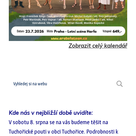
Zobrazit celý kalendář
Hledat
H
Kde nás v nejbližší době uvidíte:
V sobotu 8. srpna se na vás budeme těšit na
Tuchořické pouti v obci Tuchořice. Podrobnosti k